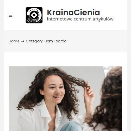
Skip
to
content
Home
Category: Dom i ogród