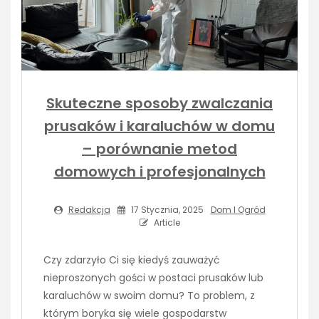
Skuteczne sposoby zwalczania
prusaków i karaluchów w domu
– porównanie metod
domowych i profesjonalnych
Redakcja
17 Stycznia, 2025
Dom I Ogród
Article
Czy zdarzyło Ci się kiedyś zauważyć
nieproszonych gości w postaci prusaków lub
karaluchów w swoim domu? To problem, z
którym boryka się wiele gospodarstw