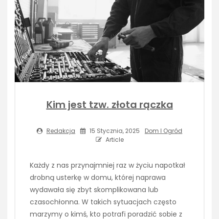
Kim jest tzw. złota rączka
Redakcja
15 Stycznia, 2025
Dom I Ogród
Article
Każdy z nas przynajmniej raz w życiu napotkał
drobną usterkę w domu, której naprawa
wydawała się zbyt skomplikowana lub
czasochłonna. W takich sytuacjach często
marzymy o kimś, kto potrafi poradzić sobie z