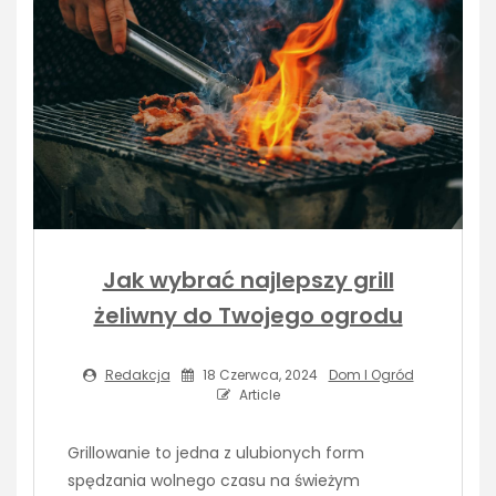
Jak wybrać najlepszy grill
żeliwny do Twojego ogrodu
Redakcja
18 Czerwca, 2024
Dom I Ogród
Article
Grillowanie to jedna z ulubionych form
spędzania wolnego czasu na świeżym