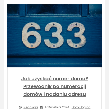
Jak uzyskać numer domu?
Przewodnik po numeracji
domów i nadaniu adresu
Redakcja
17 Kwietnia, 2024
Dom I Ogród