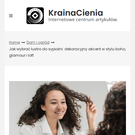
Skip
to
content
Home
Dom i ogród
Jak wybrać lustro do sypialni: dekoracyjny akcent w stylu boho,
glamour i loft