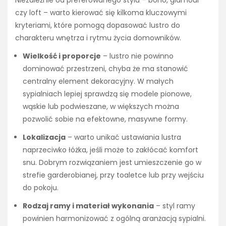
czy loft – warto kierować się kilkoma kluczowymi
kryteriami, które pomogą dopasować lustro do
charakteru wnętrza i rytmu życia domowników.
Wielkość i proporcje
– lustro nie powinno
dominować przestrzeni, chyba że ma stanowić
centralny element dekoracyjny. W małych
sypialniach lepiej sprawdzą się modele pionowe,
wąskie lub podwieszane, w większych można
pozwolić sobie na efektowne, masywne formy.
Lokalizacja
– warto unikać ustawiania lustra
naprzeciwko łóżka, jeśli może to zakłócać komfort
snu. Dobrym rozwiązaniem jest umieszczenie go w
strefie garderobianej, przy toaletce lub przy wejściu
do pokoju.
Rodzaj ramy i materiał wykonania
– styl ramy
powinien harmonizować z ogólną aranżacją sypialni.