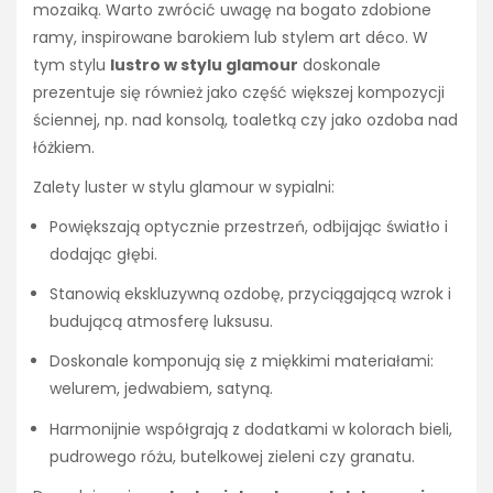
mozaiką. Warto zwrócić uwagę na bogato zdobione
ramy, inspirowane barokiem lub stylem art déco. W
tym stylu
lustro w stylu glamour
doskonale
prezentuje się również jako część większej kompozycji
ściennej, np. nad konsolą, toaletką czy jako ozdoba nad
łóżkiem.
Zalety luster w stylu glamour w sypialni:
Powiększają optycznie przestrzeń, odbijając światło i
dodając głębi.
Stanowią ekskluzywną ozdobę, przyciągającą wzrok i
budującą atmosferę luksusu.
Doskonale komponują się z miękkimi materiałami:
welurem, jedwabiem, satyną.
Harmonijnie współgrają z dodatkami w kolorach bieli,
pudrowego różu, butelkowej zieleni czy granatu.