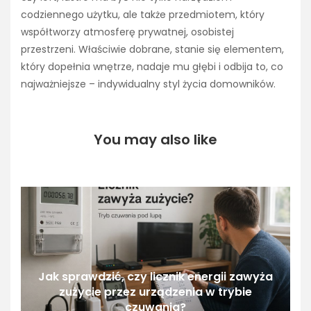
codziennego użytku, ale także przedmiotem, który
współtworzy atmosferę prywatnej, osobistej
przestrzeni. Właściwie dobrane, stanie się elementem,
który dopełnia wnętrze, nadaje mu głębi i odbija to, co
najważniejsze – indywidualny styl życia domowników.
You may also like
Jak sprawdzić, czy licznik energii zawyża
zużycie przez urządzenia w trybie
czuwania?