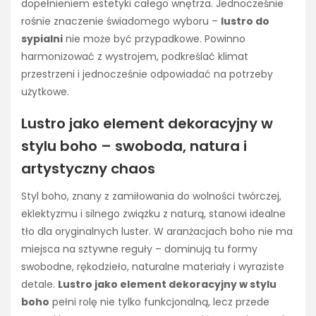
dopełnieniem estetyki całego wnętrza. Jednocześnie
rośnie znaczenie świadomego wyboru –
lustro do
sypialni
nie może być przypadkowe. Powinno
harmonizować z wystrojem, podkreślać klimat
przestrzeni i jednocześnie odpowiadać na potrzeby
użytkowe.
Lustro jako element dekoracyjny w
stylu boho – swoboda, natura i
artystyczny chaos
Styl boho, znany z zamiłowania do wolności twórczej,
eklektyzmu i silnego związku z naturą, stanowi idealne
tło dla oryginalnych luster. W aranżacjach boho nie ma
miejsca na sztywne reguły – dominują tu formy
swobodne, rękodzieło, naturalne materiały i wyraziste
detale.
Lustro jako element dekoracyjny w stylu
boho
pełni rolę nie tylko funkcjonalną, lecz przede