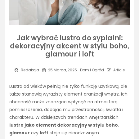
Jak wybrać lustro do sypialni:
dekoracyjny akcent w stylu boho,
glamour i loft
Redakcja
25 Marca, 2025
Dom I Ogród
Article
Lustra od wieków pełnią nie tylko funkcję użytkową, ale
także stanowią wyrazisty element aranżacji wnętrz. Ich
obecność może znacząco wpłynąć na atmosferę
pomieszczenia, dodając mu przestronności, światła i
charakteru. W dzisiejszych trendach wnętrzarskich
lustro jako element dekoracyjny w stylu boho
,
glamour
czy
loft
staje się nieodzownym