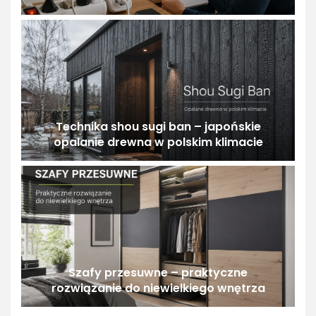
Technika shou sugi ban – japońskie
opalanie drewna w polskim klimacie
Szafy przesuwne – praktyczne
rozwiązanie do niewielkiego wnętrza