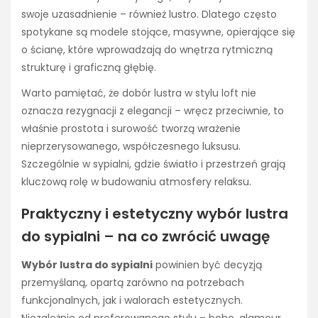
swoje uzasadnienie – również lustro. Dlatego często
spotykane są modele stojące, masywne, opierające się
o ścianę, które wprowadzają do wnętrza rytmiczną
strukturę i graficzną głębię.
Warto pamiętać, że dobór lustra w stylu loft nie
oznacza rezygnacji z elegancji – wręcz przeciwnie, to
właśnie prostota i surowość tworzą wrażenie
nieprzerysowanego, współczesnego luksusu.
Szczególnie w sypialni, gdzie światło i przestrzeń grają
kluczową rolę w budowaniu atmosfery relaksu.
Praktyczny i estetyczny wybór lustra
do sypialni – na co zwrócić uwagę
Wybór lustra do sypialni
powinien być decyzją
przemyślaną, opartą zarówno na potrzebach
funkcjonalnych, jak i walorach estetycznych.
Niezależnie od preferowanego stylu – boho, glamour