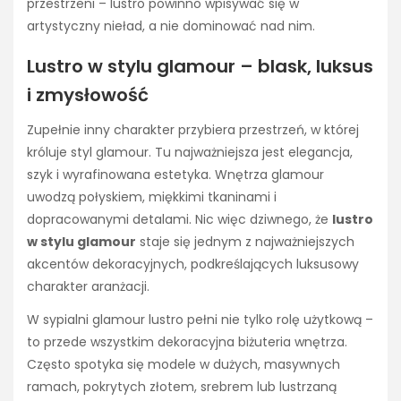
przestrzeni – lustro powinno wpisywać się w
artystyczny nieład, a nie dominować nad nim.
Lustro w stylu glamour – blask, luksus
i zmysłowość
Zupełnie inny charakter przybiera przestrzeń, w której
króluje styl glamour. Tu najważniejsza jest elegancja,
szyk i wyrafinowana estetyka. Wnętrza glamour
uwodzą połyskiem, miękkimi tkaninami i
dopracowanymi detalami. Nic więc dziwnego, że
lustro
w stylu glamour
staje się jednym z najważniejszych
akcentów dekoracyjnych, podkreślających luksusowy
charakter aranżacji.
W sypialni glamour lustro pełni nie tylko rolę użytkową –
to przede wszystkim dekoracyjna biżuteria wnętrza.
Często spotyka się modele w dużych, masywnych
ramach, pokrytych złotem, srebrem lub lustrzaną