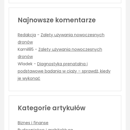
Najnowsze komentarze
Redakcja
-
Zalety używania nowoczesnych
dronów
Kamil85
-
Zalety używania nowoczesnych
dronów
Wladek
-
Diagnostyka prenatalna i
podstawowe badania w ciąży – sprawdź, kiedy
je wykonać
Kategorie artykułów
Biznes i finanse
Budownictwo i architektura