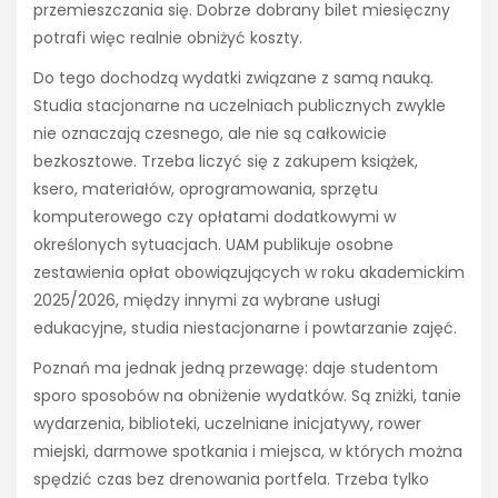
przemieszczania się. Dobrze dobrany bilet miesięczny
potrafi więc realnie obniżyć koszty.
Do tego dochodzą wydatki związane z samą nauką.
Studia stacjonarne na uczelniach publicznych zwykle
nie oznaczają czesnego, ale nie są całkowicie
bezkosztowe. Trzeba liczyć się z zakupem książek,
ksero, materiałów, oprogramowania, sprzętu
komputerowego czy opłatami dodatkowymi w
określonych sytuacjach. UAM publikuje osobne
zestawienia opłat obowiązujących w roku akademickim
2025/2026, między innymi za wybrane usługi
edukacyjne, studia niestacjonarne i powtarzanie zajęć.
Poznań ma jednak jedną przewagę: daje studentom
sporo sposobów na obniżenie wydatków. Są zniżki, tanie
wydarzenia, biblioteki, uczelniane inicjatywy, rower
miejski, darmowe spotkania i miejsca, w których można
spędzić czas bez drenowania portfela. Trzeba tylko