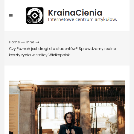
Skip
to
content
Home
Inne
Czy Poznań jest drogi dla studentów? Sprawdzamy realne
koszty życia w stolicy Wielkopolski