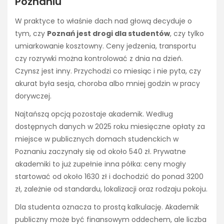
Poznaniu
W praktyce to właśnie dach nad głową decyduje o
tym, czy
Poznań jest drogi dla studentów
, czy tylko
umiarkowanie kosztowny. Ceny jedzenia, transportu
czy rozrywki można kontrolować z dnia na dzień.
Czynsz jest inny. Przychodzi co miesiąc i nie pyta, czy
akurat była sesja, choroba albo mniej godzin w pracy
dorywczej.
Najtańszą opcją pozostaje akademik. Według
dostępnych danych w 2025 roku miesięczne opłaty za
miejsce w publicznych domach studenckich w
Poznaniu zaczynały się od około 540 zł. Prywatne
akademiki to już zupełnie inna półka: ceny mogły
startować od około 1630 zł i dochodzić do ponad 3200
zł, zależnie od standardu, lokalizacji oraz rodzaju pokoju.
Dla studenta oznacza to prostą kalkulację. Akademik
publiczny może być finansowym oddechem, ale liczba