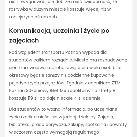
nich rezygnować, ale dobrze mieć świadomość, że
rozrywka w dużym mieście kosztuje więcej niż w
mniejszych ośrodkach.
Komunikacja, uczelnia i życie po
zajęciach
Pod względem transportu Poznań wypada dla
studentów całkiem rozsądnie. Miasto ma rozbudowaną
sieć tramwajową i autobusową, a dla wielu osób bilet
okresowy będzie tańszy niż codzienne kupowanie
pojedynczych przejazdów. Zgodnie z cennikiem ZTM
Poznań 30-dniowy Bilet Metropolitalny na strefę A
kosztuje 119 zł, co daje niecałe 4 zł dziennie.
Dla studentów to ważna informacja, bo uczelniane
życie rzadko mieści się w jednej dzielnicy. Zajęcia,
biblioteka, praca dorywcza, zakupy, spotkania i powroty
wieczorem często wymagają regularnego