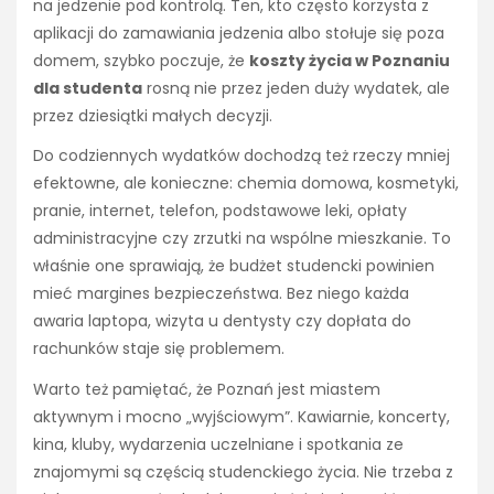
na jedzenie pod kontrolą. Ten, kto często korzysta z
aplikacji do zamawiania jedzenia albo stołuje się poza
domem, szybko poczuje, że
koszty życia w Poznaniu
dla studenta
rosną nie przez jeden duży wydatek, ale
przez dziesiątki małych decyzji.
Do codziennych wydatków dochodzą też rzeczy mniej
efektowne, ale konieczne: chemia domowa, kosmetyki,
pranie, internet, telefon, podstawowe leki, opłaty
administracyjne czy zrzutki na wspólne mieszkanie. To
właśnie one sprawiają, że budżet studencki powinien
mieć margines bezpieczeństwa. Bez niego każda
awaria laptopa, wizyta u dentysty czy dopłata do
rachunków staje się problemem.
Warto też pamiętać, że Poznań jest miastem
aktywnym i mocno „wyjściowym”. Kawiarnie, koncerty,
kina, kluby, wydarzenia uczelniane i spotkania ze
znajomymi są częścią studenckiego życia. Nie trzeba z