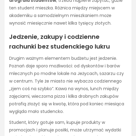
drogi dla studentów
, trzeba najpierw zapytać, gdzie
ten student mieszka. Różnica między miejscem w
akademiku a samodzielnym mieszkaniem może
wynosić miesięcznie nawet kilka tysięcy złotych.
Jedzenie, zakupy i codzienne
rachunki bez studenckiego lukru
Drugim ważnym elementem budżetu jest jedzenie.
Poznań daje sporo możliwości: od dyskontów i barów
mlecznych po modne lokale na Jeżycach, Łazarzu czy
w centrum. Tyle że miasto nie wybacza codziennego
„zjem coś na szybko”. Kawa na wynos, lunch między
zajęciami, wieczorna pizza i kilka drobnych zakupów
potrafią złożyć się w kwotę, która pod koniec miesiąca
wygląda mało studencko.
Student, który gotuje sam, kupuje produkty w
promocjach i planuje posiłki, może utrzymać wydatki