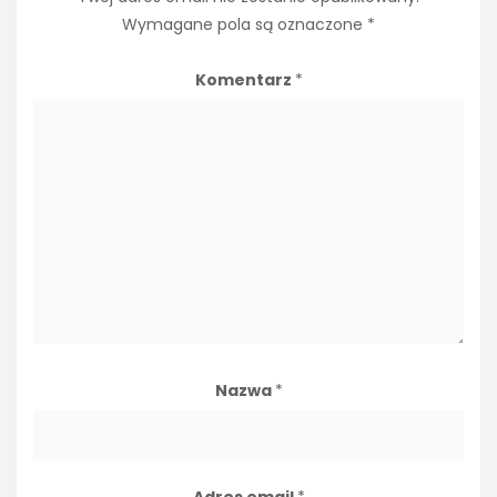
Wymagane pola są oznaczone
*
Komentarz
*
Nazwa
*
Adres email
*