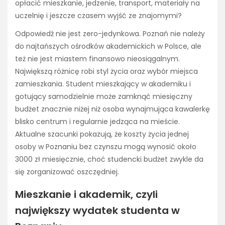
opłacić mieszkanie, jedzenie, transport, materiały na
uczelnię i jeszcze czasem wyjść ze znajomymi?
Odpowiedź nie jest zero-jedynkowa. Poznań nie należy
do najtańszych ośrodków akademickich w Polsce, ale
też nie jest miastem finansowo nieosiągalnym.
Największą różnicę robi styl życia oraz wybór miejsca
zamieszkania. Student mieszkający w akademiku i
gotujący samodzielnie może zamknąć miesięczny
budżet znacznie niżej niż osoba wynajmująca kawalerkę
blisko centrum i regularnie jedząca na mieście.
Aktualne szacunki pokazują, że koszty życia jednej
osoby w Poznaniu bez czynszu mogą wynosić około
3000 zł miesięcznie, choć studencki budżet zwykle da
się zorganizować oszczędniej.
Mieszkanie i akademik, czyli
największy wydatek studenta w