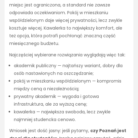
miejsc jest ograniczona, a standard nie zawsze
odpowiada oczekiwaniom. Pokój w mieszkaniu
współdzielonym daje więcej prywatności, lecz zwykle
kosztuje więcej. Kawalerka to największy komfort, ale
też opcja, która potrafi pochłonąć znaczną część
miesięcznego budżetu.
Najczęściej wybierane rozwiązania wyglądają więc tak:
akademik publiczny — najtańszy wariant, dobry dla
osób nastawionych na oszczędzanie;
pokój w mieszkaniu współdzielonym — kompromis
między ceną a niezależnością;
prywatny akademik — wygoda i gotowa
infrastruktura, ale za wyższą cenę;
kawalerka — największa swoboda, lecz zwykle
najmniej studencka cenowo.
Wniosek jest dość jasny: jeśli pytamy,
czy Poznań jest