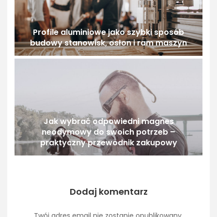
Profile aluminiowe jako szybki sposób
budowy stanowisk, osłon i ram maszyn
Jak wybrać odpowiedni magnes
neodymowy do swoich potrzeb –
praktyczny przewodnik zakupowy
Dodaj komentarz
Twój adres email nie zostanie opublikowany.