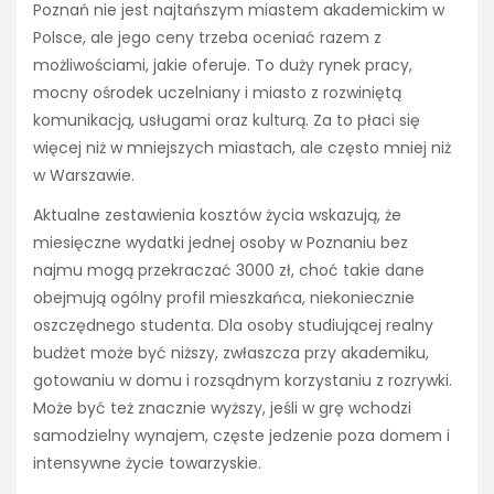
Poznań nie jest najtańszym miastem akademickim w
Polsce, ale jego ceny trzeba oceniać razem z
możliwościami, jakie oferuje. To duży rynek pracy,
mocny ośrodek uczelniany i miasto z rozwiniętą
komunikacją, usługami oraz kulturą. Za to płaci się
więcej niż w mniejszych miastach, ale często mniej niż
w Warszawie.
Aktualne zestawienia kosztów życia wskazują, że
miesięczne wydatki jednej osoby w Poznaniu bez
najmu mogą przekraczać 3000 zł, choć takie dane
obejmują ogólny profil mieszkańca, niekoniecznie
oszczędnego studenta. Dla osoby studiującej realny
budżet może być niższy, zwłaszcza przy akademiku,
gotowaniu w domu i rozsądnym korzystaniu z rozrywki.
Może być też znacznie wyższy, jeśli w grę wchodzi
samodzielny wynajem, częste jedzenie poza domem i
intensywne życie towarzyskie.