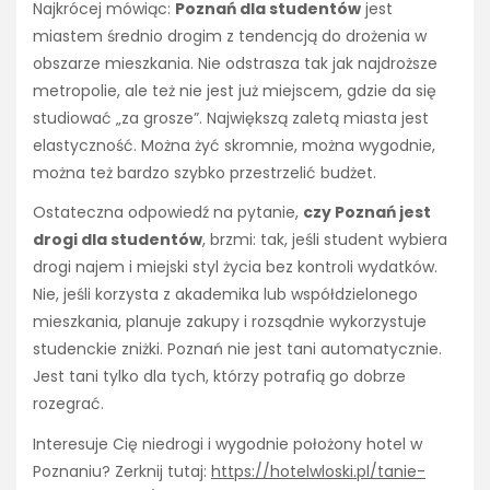
Najkrócej mówiąc:
Poznań dla studentów
jest
miastem średnio drogim z tendencją do drożenia w
obszarze mieszkania. Nie odstrasza tak jak najdroższe
metropolie, ale też nie jest już miejscem, gdzie da się
studiować „za grosze”. Największą zaletą miasta jest
elastyczność. Można żyć skromnie, można wygodnie,
można też bardzo szybko przestrzelić budżet.
Ostateczna odpowiedź na pytanie,
czy Poznań jest
drogi dla studentów
, brzmi: tak, jeśli student wybiera
drogi najem i miejski styl życia bez kontroli wydatków.
Nie, jeśli korzysta z akademika lub współdzielonego
mieszkania, planuje zakupy i rozsądnie wykorzystuje
studenckie zniżki. Poznań nie jest tani automatycznie.
Jest tani tylko dla tych, którzy potrafią go dobrze
rozegrać.
Interesuje Cię niedrogi i wygodnie położony hotel w
Poznaniu? Zerknij tutaj:
https://hotelwloski.pl/tanie-