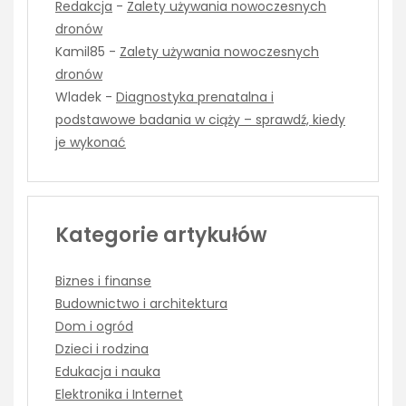
Redakcja
-
Zalety używania nowoczesnych
dronów
Kamil85
-
Zalety używania nowoczesnych
dronów
Wladek
-
Diagnostyka prenatalna i
podstawowe badania w ciąży – sprawdź, kiedy
je wykonać
Kategorie artykułów
Biznes i finanse
Budownictwo i architektura
Dom i ogród
Dzieci i rodzina
Edukacja i nauka
Elektronika i Internet