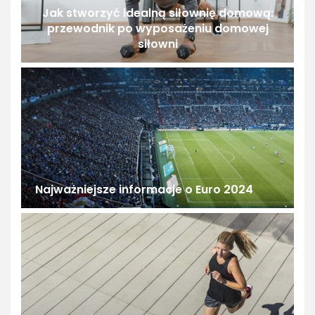
Jak stworzyć idealną siłownię domową:
przewodnik po wyposażeniu domowej
siłowni
Najważniejsze informacje o Euro 2024