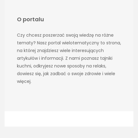
O portalu
Czy chcesz poszerzać swoją wiedzę na różne
tematy? Nasz portal wielotematyczny to strona,
na której znajdziesz wiele interesujących
artykułów i informacji. Z nami poznasz tajniki
kuchni, odkryjesz nowe sposoby na relaks,
dowiesz się, jak zadbać o swoje zdrowie i wiele
więcej.
Copyright KrainaCienia 2026 |
Theme by