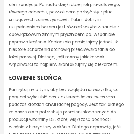
ale i kondycję. Ponadto dzięki dużej roli prawidłowego,
równego oddechu, pozwoli nam pozbyć się z płuc
smogowych zanieczyszczeń. Takim dobrym
uzupełnieniem basenu jest również wizyta w saunie z
obowiązkowym zimnym prysznicem po. Wspaniale
poprawia krążenie. Koniecznie pamiętajmy jednak, iż
niektóre schorzenia stanowią przeciwwskazanie do
łaźni parowej. Dlatego, jeśli mamy jakiekolwiek
wątpliwości to najpierw skontaktujmy się z lekarzem.
ŁOWIENIE SŁOŃCA
Pamiętajmy o tym, aby bez względu na wszystko, co
parę dni wyściubić nos z czterech ścian, zwłaszcza
podczas krótkich chwil ładnej pogody. Jest tak, dlatego
że nasze ciało potrzebuje promieni słonecznych do
produkcji witaminy D3, której większość pochodzi
właśnie z biosyntezy w skórze. Dlatego naprawdę, jeśli