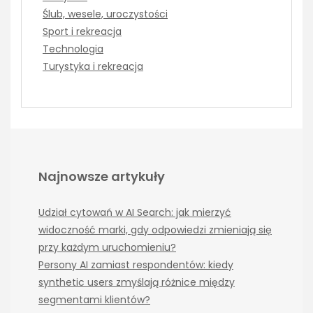
Ślub, wesele, uroczystości
Sport i rekreacja
Technologia
Turystyka i rekreacja
Najnowsze artykuły
Udział cytowań w AI Search: jak mierzyć
widoczność marki, gdy odpowiedzi zmieniają się
przy każdym uruchomieniu?
Persony AI zamiast respondentów: kiedy
synthetic users zmyślają różnice między
segmentami klientów?