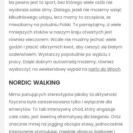
Na pewno jest to sport, bez którego wiele osób nie
wyobraża sobie zimy. Dlatego, jeżeli nie możemy wziąć
kilkudniowego urlopu, lecz mamy to szczęście, że
mieszkamy na południu Polski. To pamiętajmy, iż wiele
mniejszych stoków w naszym kraju otwartych jest
również wieczorem. Wcale nie musimy jechać wiele
godzin i płacić olbrzymich kwot, aby cieszyć się białym
szaleństwem. Wystarczy popołudnie po wyjściu z
pracy. Dzięki dobrym autostradą możemy, również
wyskoczyć na weekendowy wypad na
narty do Włoch
.
NORDIC WALKING
Mimo panujących stereotypów jakoby ta aktywność
fizyczna była zarezerwowana tylko i wyłącznie dla
emerytów. To taki intensywny chód, który angażuje
całe ciało, jest świetną alternatywą dla biegania. Otóż
znacznie mniej niż jogging obciąża stawy, jednocześnie
intensywnie stymulując mięśnie obręczy barkowej i