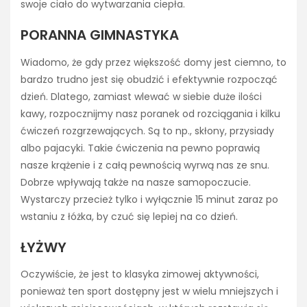
swoje ciało do wytwarzania ciepła.
PORANNA GIMNASTYKA
Wiadomo, że gdy przez większość domy jest ciemno, to
bardzo trudno jest się obudzić i efektywnie rozpocząć
dzień. Dlatego, zamiast wlewać w siebie duże ilości
kawy, rozpocznijmy nasz poranek od rozciągania i kilku
ćwiczeń rozgrzewających. Są to np., skłony, przysiady
albo pajacyki. Takie ćwiczenia na pewno poprawią
nasze krążenie i z całą pewnością wyrwą nas ze snu.
Dobrze wpływają także na nasze samopoczucie.
Wystarczy przecież tylko i wyłącznie 15 minut zaraz po
wstaniu z łóżka, by czuć się lepiej na co dzień.
ŁYŻWY
Oczywiście, że jest to klasyka zimowej aktywności,
ponieważ ten sport dostępny jest w wielu mniejszych i