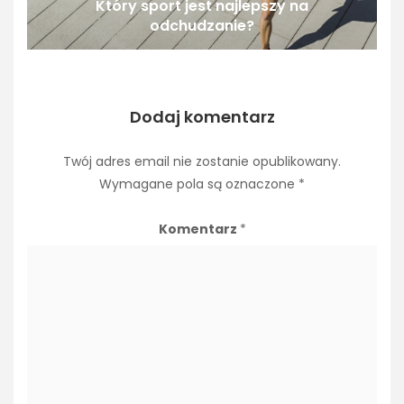
Który sport jest najlepszy na
odchudzanie?
Dodaj komentarz
Twój adres email nie zostanie opublikowany.
Wymagane pola są oznaczone
*
Komentarz
*