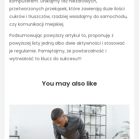
komputerem. Unikajmy też niezdrowych,
przetworzonych przekąsek, które zawierają duże ilości
cukrów i tłuszczów, rzadziej wsiadajmy do samochodu,
czy komunikacji miejskiej.
Podsumowując powyższy artykuł to, proponuję z
powyższej listy jedną albo dwie aktywności i stosować
je regularnie. Pamiętajmy, że powtarzalność i
wytrwałość to klucz do sukcesu!!!
You may also like