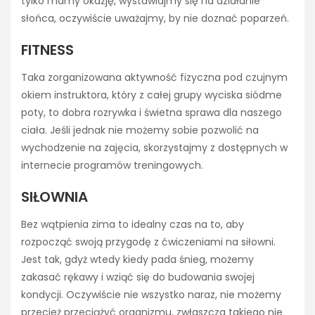
tylko mamy okazję, wystawiajmy się na działanie
słońca, oczywiście uważajmy, by nie doznać poparzeń.
FITNESS
Taka zorganizowana aktywność fizyczna pod czujnym
okiem instruktora, który z całej grupy wyciska siódme
poty, to dobra rozrywka i świetna sprawa dla naszego
ciała. Jeśli jednak nie możemy sobie pozwolić na
wychodzenie na zajęcia, skorzystajmy z dostępnych w
internecie programów treningowych.
SIŁOWNIA
Bez wątpienia zima to idealny czas na to, aby
rozpocząć swoją przygodę z ćwiczeniami na siłowni.
Jest tak, gdyż wtedy kiedy pada śnieg, możemy
zakasać rękawy i wziąć się do budowania swojej
kondycji. Oczywiście nie wszystko naraz, nie możemy
przecież przeciążyć organizmu, zwłaszcza takiego nie