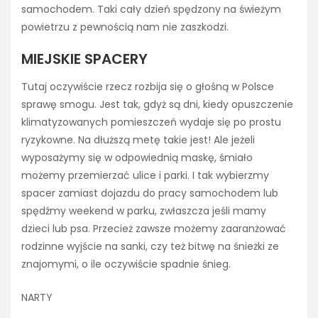
samochodem. Taki cały dzień spędzony na świeżym
powietrzu z pewnością nam nie zaszkodzi.
MIEJSKIE SPACERY
Tutaj oczywiście rzecz rozbija się o głośną w Polsce
sprawę smogu. Jest tak, gdyż są dni, kiedy opuszczenie
klimatyzowanych pomieszczeń wydaje się po prostu
ryzykowne. Na dłuższą metę takie jest! Ale jeżeli
wyposażymy się w odpowiednią maskę, śmiało
możemy przemierzać ulice i parki. I tak wybierzmy
spacer zamiast dojazdu do pracy samochodem lub
spędźmy weekend w parku, zwłaszcza jeśli mamy
dzieci lub psa. Przecież zawsze możemy zaaranżować
rodzinne wyjście na sanki, czy też bitwę na śnieżki ze
znajomymi, o ile oczywiście spadnie śnieg.
NARTY