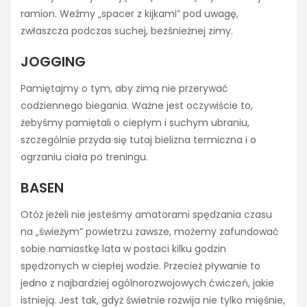
ramion. Weźmy „spacer z kijkami” pod uwagę,
zwłaszcza podczas suchej, bezśnieżnej zimy.
JOGGING
Pamiętajmy o tym, aby zimą nie przerywać
codziennego biegania. Ważne jest oczywiście to,
żebyśmy pamiętali o ciepłym i suchym ubraniu,
szczególnie przyda się tutaj bielizna termiczna i o
ogrzaniu ciała po treningu.
BASEN
Otóż jeżeli nie jesteśmy amatorami spędzania czasu
na „świeżym” powietrzu zawsze, możemy zafundować
sobie namiastkę lata w postaci kilku godzin
spędzonych w ciepłej wodzie. Przecież pływanie to
jedno z najbardziej ogólnorozwojowych ćwiczeń, jakie
istnieją. Jest tak, gdyż świetnie rozwija nie tylko mięśnie,