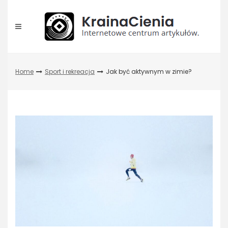
Skip
to
content
Home
Sport i rekreacja
Jak być aktywnym w zimie?