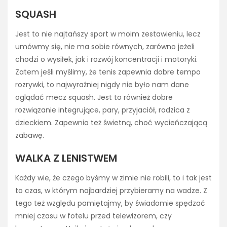
SQUASH
Jest to nie najtańszy sport w moim zestawieniu, lecz
umówmy się, nie ma sobie równych, zarówno jeżeli
chodzi o wysiłek, jak i rozwój koncentracji i motoryki.
Zatem jeśli myślimy, że tenis zapewnia dobre tempo
rozrywki, to najwyraźniej nigdy nie było nam dane
oglądać mecz squash. Jest to również dobre
rozwiązanie integrujące, pary, przyjaciół, rodzica z
dzieckiem. Zapewnia też świetną, choć wycieńczającą
zabawę.
WALKA Z LENISTWEM
Każdy wie, że czego byśmy w zimie nie robili, to i tak jest
to czas, w którym najbardziej przybieramy na wadze. Z
tego też względu pamiętajmy, by świadomie spędzać
mniej czasu w fotelu przed telewizorem, czy