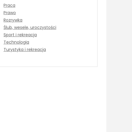
Praca
Prawo
Rozrywka
Ślub, wesele, uroczystości
Sport i rekreacja
Technologia
Turystyka i rekreacja