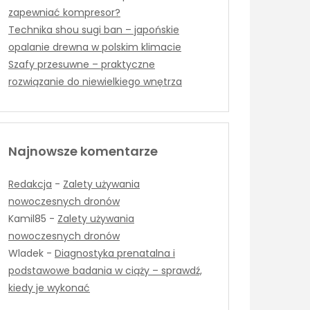
zapewniać kompresor?
Technika shou sugi ban – japońskie
opalanie drewna w polskim klimacie
Szafy przesuwne – praktyczne
rozwiązanie do niewielkiego wnętrza
Najnowsze komentarze
Redakcja
-
Zalety używania
nowoczesnych dronów
Kamil85
-
Zalety używania
nowoczesnych dronów
Wladek
-
Diagnostyka prenatalna i
podstawowe badania w ciąży – sprawdź,
kiedy je wykonać