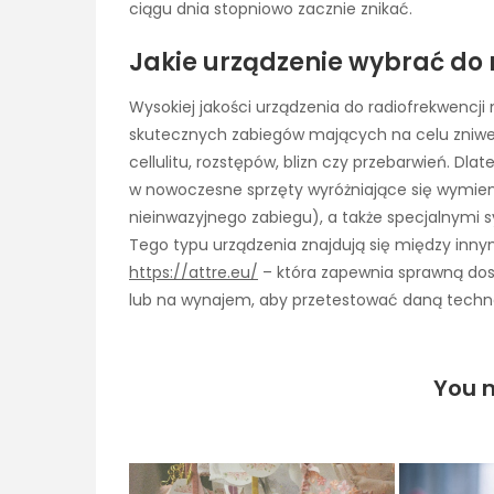
ciągu dnia stopniowo zacznie znikać.
Jakie urządzenie wybrać do 
Wysokiej jakości urządzenia do radiofrekwencji
skutecznych zabiegów mających na celu zniwel
cellulitu, rozstępów, blizn czy przebarwień. Dl
w nowoczesne sprzęty wyróżniające się wymie
nieinwazyjnego zabiegu), a także specjalnymi
Tego typu urządzenia znajdują się między inny
https://attre.eu/
– która zapewnia sprawną dost
lub na wynajem, aby przetestować daną techn
You m