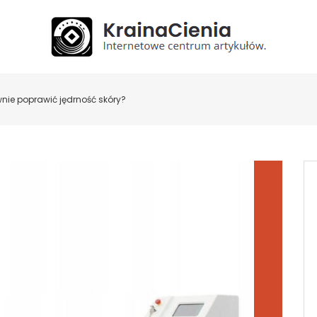
wnie poprawić jędrność skóry?