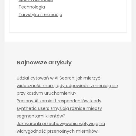
Technologia
Turystyka i rekreacja
Najnowsze artykuły
Udział cytowań w AI Search: jak mierzyć
widoczność marki, gdy odpowiedzi zmieniają się
przy każdym uruchomieniu?
Persony AI zamiast respondentów: kiedy
synthetic users zmyślają różnice między
segmentami klientów?
Jak warunki przechowywania wpływają na
wiarygodność przenośnych mierników