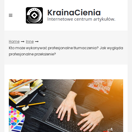
Skip
to
content
Home
Inne
Kto może wykonywać profesjonalne tłumaczenia? Jak wygląda
profesjonalne przełożenie?