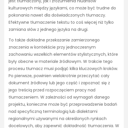
jest tłumaczony, jak i zrozumienia niuansów
kulturowych między językami, co może być trudne do
pokonania nawet dla doświadczonych tłumaczy.
Efektywne tłumaczenie tekstu to coś więcej niż tylko
zamiana słów z jednego języka na drugi.
To także dokładne przekazanie zamierzonego
znaczenia w kontekście przy jednoczesnym
zachowaniu wszelkich elementów stylistycznych, które
były obecne w materiale źródłowym. W trakcie tego
procesu tłumacz musi podjąć kilka kluczowych kroków.
Po pierwsze, powinien wielokrotnie przeczytać cały
dokument źródłowy lub jego część i zapoznać się z
jego treścią przed rozpoczęciem pracy nad
tłumaczeniem. W zależności od wymagań danego
projektu, konieczne może być przeprowadzenie badań
nad specyficzną terminologią lub dialektami
regionalnymi używanymi na określonych rynkach
docelowych, aby zapewnić dokładność tłumaczenia. W