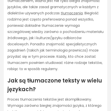
tłumaczeniem, ważna jest nie tylko biegła znajomość
języków, ale także zasad gramatycznych w każdym z
dialektów używanych podczas
tłumaczenia
. Biegłość
rodzima jest często preferowana ponad wszystko,
ponieważ dokładne tłumaczenie wymaga
szczegółowej wiedzy zarówno o pochodzeniu materiału
źródłowego, jak i kulturze/języku odbiorców
docelowych. Ponadto znajomość specjalistycznych
zagadnień (takich jak terminologia prawnicza) może
przydać się w tym procesie. Każdy, kto chce zostać
tłumaczem powinien studiować różne rodzaje tekstów,
robiąc to w sposób regularny.
Jak są tłumaczone teksty w wielu
językach?
Proces tłumaczenia tekstów jest skomplikowany.
Wymaga zarówno biegłej znajomości języka, z którego