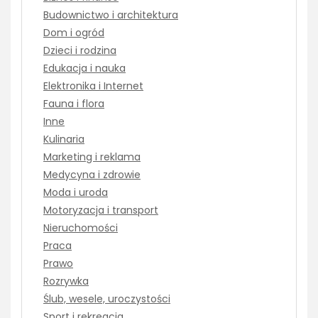
Budownictwo i architektura
Dom i ogród
Dzieci i rodzina
Edukacja i nauka
Elektronika i Internet
Fauna i flora
Inne
Kulinaria
Marketing i reklama
Medycyna i zdrowie
Moda i uroda
Motoryzacja i transport
Nieruchomości
Praca
Prawo
Rozrywka
Ślub, wesele, uroczystości
Sport i rekreacja