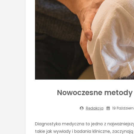
Nowoczesne metody d
Redakcja
19 Październ
Diagnostyka medyczna to jedno z najważniejszy
takie jak wywiady i badania kliniczne, zaczyna