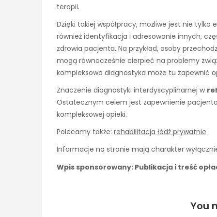
terapii.
Dzięki takiej współpracy, możliwe jest nie tyl
również identyfikacja i adresowanie innych, c
zdrowia pacjenta. Na przykład, osoby przecho
mogą równocześnie cierpieć na problemy zwią
kompleksowa diagnostyka może tu zapewnić o
Znaczenie diagnostyki interdyscyplinarnej w
re
Ostatecznym celem jest zapewnienie pacjentowi
kompleksowej opieki.
Polecamy także:
rehabilitacja łódź prywatnie
Informacje na stronie mają charakter wyłącznie
Wpis sponsorowany: Publikacja i treść opł
You m