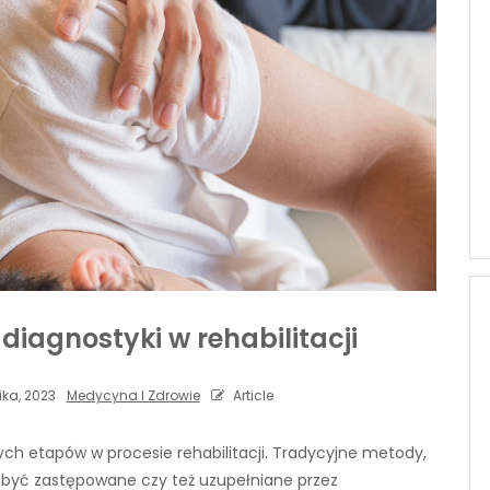
iagnostyki w rehabilitacji
ika, 2023
Medycyna I Zdrowie
Article
ch etapów w procesie rehabilitacji. Tradycyjne metody,
ją być zastępowane czy też uzupełniane przez