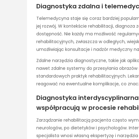
Diagnostyka zdalna i telemedycy
Telemedycyna staje się coraz bardziej popular
jej rozwój. W kontekście rehabilitacji, diagnoza 
dostępność. Nie każdy ma możliwość regularny
rehabilitacyjnych, zwłaszcza w odległych, wiej
umożliwiając konsultacje i nadzór medyczny na
Zdalne narzędzia diagnostyczne, takie jak apli
nawet zdalne systemy do przesyłania obrazów
standardowych praktyk rehabilitacyjnych. Leka
reagować na ewentualne komplikacje, co zna
Diagnostyka interdyscyplinarna
współpracują w procesie rehabil
Zarządzanie rehabilitacją pacjenta często wym
neurologów, po dietetyków i psychologów. Inter
specjalista wnosi własną ekspertyzę i narzędzia