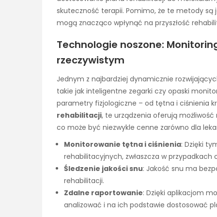
skuteczność terapii. Pomimo, że te metody są j
mogą znacząco wpłynąć na przyszłość rehabilit
Technologie noszone: Monitorin
rzeczywistym
Jednym z najbardziej dynamicznie rozwijający
takie jak inteligentne zegarki czy opaski monit
parametry fizjologiczne – od tętna i ciśnienia k
rehabilitacji
, te urządzenia oferują możliwoś
co może być niezwykle cenne zarówno dla lekar
Monitorowanie tętna i ciśnienia
: Dzięki 
rehabilitacyjnych, zwłaszcza w przypadkach 
Śledzenie jakości snu
: Jakość snu ma bezp
rehabilitacji.
Zdalne raportowanie
: Dzięki aplikacjom m
analizować i na ich podstawie dostosować plan