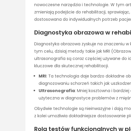
nowoczesne narzędzia i technologie. W tym art
zmieniają podejście do rehabilitacji, sprawiając,
dostosowana do indywidualnych potrzeb pacje
Diagnostyka obrazowa w rehabili
Diagnostyka obrazowa zyskuje na znaczeniu w
tym celu, dzisiaj metody takie jak MRI (Obr
ultrasonografia są coraz częściej używane do i
kluczowe dla skutecznej rehabilitacji.
MRI
: Ta technologia daje bardzo dokładne ob
diagnozowaniu schorzeń takich jak uszkodzen
Ultrasonografia
: Mniej kosztowna i bardziej
użyteczna w diagnostyce problemów z mięśni
Obydwie technologie są nieinwazyjne i dają m
z kolei umożliwia dokładniejsze dostosowanie 
Rola testów funkcjonalnych w pl