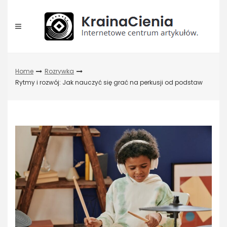
Skip
to
content
Home
Rozrywka
Rytmy i rozwój: Jak nauczyć się grać na perkusji od podstaw