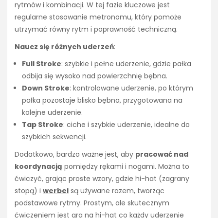
rytmów i kombinacji. W tej fazie kluczowe jest
regularne stosowanie metronomu, który pomoże
utrzymać równy rytm i poprawność techniczną.
Naucz się różnych uderzeń
:
Full Stroke
: szybkie i pełne uderzenie, gdzie pałka
odbija się wysoko nad powierzchnię bębna.
Down Stroke
: kontrolowane uderzenie, po którym
pałka pozostaje blisko bębna, przygotowana na
kolejne uderzenie.
Tap Stroke
: ciche i szybkie uderzenie, idealne do
szybkich sekwencji.
Dodatkowo, bardzo ważne jest, aby
pracować nad
koordynacją
pomiędzy rękami i nogami. Można to
ćwiczyć, grając proste wzory, gdzie hi-hat (zagrany
stopą) i
werbel
są używane razem, tworząc
podstawowe rytmy. Prostym, ale skutecznym
ćwiczeniem jest gra na hi-hat co każdy uderzenie