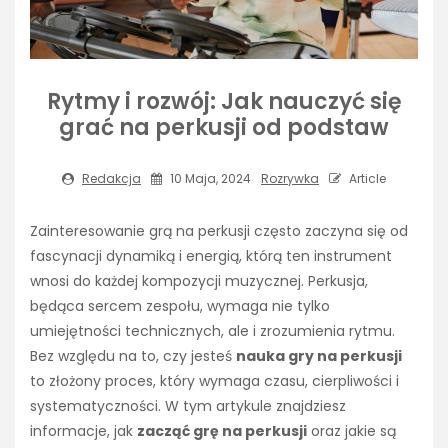
Rytmy i rozwój: Jak nauczyć się
grać na perkusji od podstaw
Redakcja
10 Maja, 2024
Rozrywka
Article
Zainteresowanie grą na perkusji często zaczyna się od
fascynacji dynamiką i energią, którą ten instrument
wnosi do każdej kompozycji muzycznej. Perkusja,
będąca sercem zespołu, wymaga nie tylko
umiejętności technicznych, ale i zrozumienia rytmu.
Bez względu na to, czy jesteś
nauka gry na perkusji
to złożony proces, który wymaga czasu, cierpliwości i
systematyczności. W tym artykule znajdziesz
informacje, jak
zacząć grę na perkusji
oraz jakie są