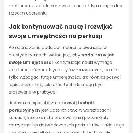
metronomu z dodaniem werbla na każdym drugim lub
trzecim uderzeniu.
Jak kontynuować naukę i rozwijać
swoje umiejętności na perkusji
Po opanowaniu podstaw i nabraniu pewności w
prostych rytmach, ważne jest, aby
nadal rozwijać
swoje umiejętności
. Kontynuacja nauki wymaga
eksploracji różnorodnych stylów muzycznych, co nie
tylko wzbogaci twoje umiejętności, ale również pozwoli
lepiej zrozumieć, jak różne techniki mogą być
stosowane w praktyce.
Jednym ze sposobów na
rozwój technik
perkusyjnych
jest uczestnictwo w warsztatach i
kursach, które często oferowane są przez szkoły
muzyczne lub doświadczonych perkusistów. Takie sesje
pozwalają nie tylko na naukę nowych technik, ale