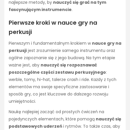
najlepsze metody, by
nauczyć się grać na tym
fascynującym instrumencie
.
Pierwsze kroki w nauce gry na
perkusji
Pierwszym i fundamentalnym krokiem w
nauce gry na
perkusji
jest zrozumienie samego instrumentu oraz
ogólne zapoznanie się z jego budową. Na tym etapie
ważne jest, aby
nauczyć się rozpoznawać
poszczególne części zestawu perkusyjnego
:
werble, tomy, hi-hat, talerze crash i ride. Każdy z tych
elementów ma swoje specyficzne zastosowanie i
sposób gry, co jest kluczowe do dalszego rozwoju
umiejętności.
Naukę najlepiej zacząć od prostych ćwiczeń na
pojedynczych elementach, które pomogą
nauczyć się
podstawowych uderzeń
i rytmów. To także czas, aby