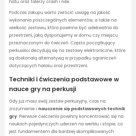
hatu oraz talerzy crash i ride.
Podczas zakupu warto zwrócić uwagę na jakość
wykonania poszczególnych elementów, a także na
wielkość zestawu, która powinna być adekwatna do
przestrzeni, jaką dysponujemy w domu czy miejscu
przeznaczonym do ćwiczeń. Często początkujący
perkusiści decydują się na zestawy elektroniczne, które
są doskonałą alternatywą w przypadku ograniczeń
dotyczących hałasu oraz przestrzeni.
Techniki i ćwiczenia podstawowe w
nauce gry na perkusji
Gdy już masz swój zestaw perkusyjny, czas na
zrozumienie i
nauczenie się podstawowych technik
gry
. Pierwsze ćwiczenia powinny koncentrować się na
naukach pojedynczych uderzeń na werblu i stopie, co
jest fundamentem dla bardziej skomplikowanych