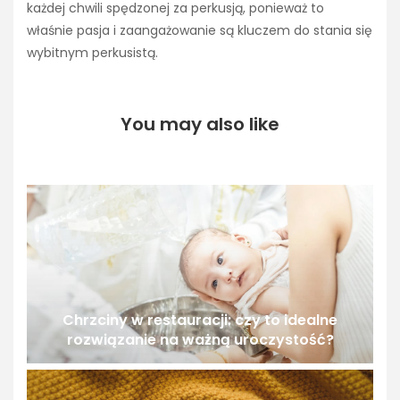
każdej chwili spędzonej za perkusją, ponieważ to
właśnie pasja i zaangażowanie są kluczem do stania się
wybitnym perkusistą.
You may also like
Chrzciny w restauracji: czy to idealne
rozwiązanie na ważną uroczystość?