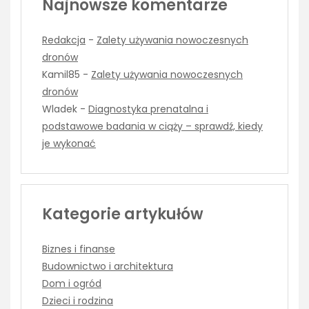
Najnowsze komentarze
Redakcja
-
Zalety używania nowoczesnych
dronów
Kamil85
-
Zalety używania nowoczesnych
dronów
Wladek
-
Diagnostyka prenatalna i
podstawowe badania w ciąży – sprawdź, kiedy
je wykonać
Kategorie artykułów
Biznes i finanse
Budownictwo i architektura
Dom i ogród
Dzieci i rodzina