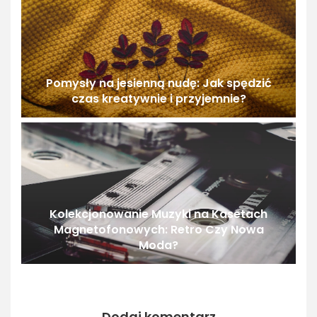
Pomysły na jesienną nudę: Jak spędzić
czas kreatywnie i przyjemnie?
Kolekcjonowanie Muzyki na Kasetach
Magnetofonowych: Retro Czy Nowa
Moda?
Dodaj komentarz