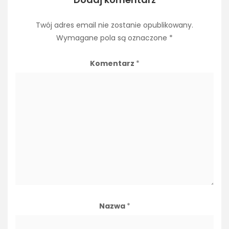
Twój adres email nie zostanie opublikowany.
Wymagane pola są oznaczone
*
Komentarz
*
Nazwa
*