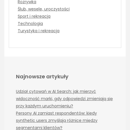
Rozrywka
Ślub, wesele, uroczystości
Sport i rekreacja
Technologia
Turystyka i rekreacja
Najnowsze artykuły
Udział cytowań w AI Search: jak mierzyć
widoczność marki, gdy odpowiedzi zmieniają się
przy każdym uruchomieniu?
Persony AI zamiast respondentów: kiedy
synthetic users zmyślają różnice między
segmentami klientów?