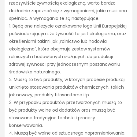
rzeczywiście żywnością ekologiczną, warto bardzo
dokładnie zapoznać się z wymaganiami, jakie musi ona
spełniać. A wymagania te są następujące.
1. Będą one należycie oznakowane logo Unii Europejskiej
poświadczającym, że żywność ta jest ekologiczna, oraz
określeniami takimi jak „rolnictwo lub hodowla
ekologiczna”, które obejmuje zestaw systemów
rolniczych i hodowlanych służących do produkcji
zdrowej żywności przy jednoczesnym poszanowaniu
środowiska naturalnego.
2. Muszą to być produkty, w których procesie produkcji
uniknięto stosowania produktów chemicznych, takich
jak nawozy, produkty fitosanitarne itp.
3. W przypadku produktów przetworzonych muszą to
być produkty wolne od dodatków oraz muszą być
stosowane tradycyjne techniki i procesy
konserwowania.
4. Muszą być wolne od sztucznego napromieniowania.