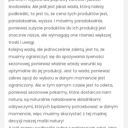
środowiska. Ale jeśli jest jakaś wada, którą należy
podkreślić, to jest to, że cena tych produktów jest,
paradoksalnie, wyższa. I mówimy paradoksalnie,
ponieważ zużycie produktów do ich produkcji jest
znacznie niższe, ale wymagają one również większej
troski i uwagi.
Kolejną wadą, ale jednocześnie zaletą, jest to, że
musimy ograniczyć się do spożywania żywności
sezonowej, ponieważ właśnie wtedy warunki są
optymalne do jej produkcji. Jest to wada, ponieważ
zakres opcji do wyboru w danym momencie jest
ograniczony. Ale w tym samym czasie jest to zaleta,
ponieważ sezonowe pokarmy, które dostarcza nam
natura, są naturalnie naładowane składnikami
odżywczymi, których będziemy potrzebować w danym
momencie, więc musimy skorzystać z tej mądrej
decyzji naszej matki natury!