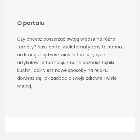
O portalu
Czy chcesz poszerzać swoją wiedzę na różne
tematy? Nasz portal wielotematyczny to strona,
na której znajdziesz wiele interesujących
artykułów i informacji. Z nami poznasz tajniki
kuchni, odkryjesz nowe sposoby na relaks,
dowiesz się, jak zadbać o swoje zdrowie i wiele
więcej.
Copyright KrainaCienia 2026 |
Theme by