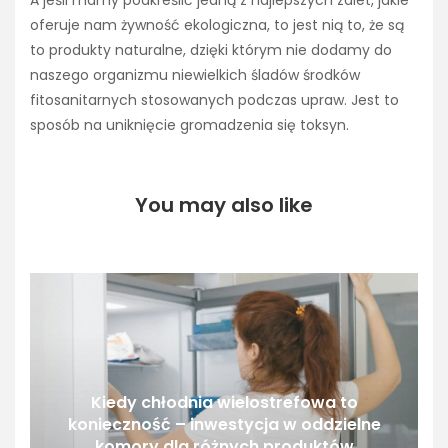
A jeśli mamy podkreślić jedną z najlepszych zalet, jakie
oferuje nam żywność ekologiczna, to jest nią to, że są
to produkty naturalne, dzięki którym nie dodamy do
naszego organizmu niewielkich śladów środków
fitosanitarnych stosowanych podczas upraw. Jest to
sposób na uniknięcie gromadzenia się toksyn.
You may also like
Kiedy chłodnia wielostrefowa to
konieczność – inwestycja w oddzielne
komory dla różnych produktów