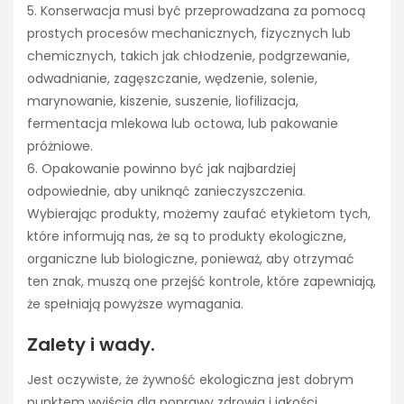
5. Konserwacja musi być przeprowadzana za pomocą
prostych procesów mechanicznych, fizycznych lub
chemicznych, takich jak chłodzenie, podgrzewanie,
odwadnianie, zagęszczanie, wędzenie, solenie,
marynowanie, kiszenie, suszenie, liofilizacja,
fermentacja mlekowa lub octowa, lub pakowanie
próżniowe.
6. Opakowanie powinno być jak najbardziej
odpowiednie, aby uniknąć zanieczyszczenia.
Wybierając produkty, możemy zaufać etykietom tych,
które informują nas, że są to produkty ekologiczne,
organiczne lub biologiczne, ponieważ, aby otrzymać
ten znak, muszą one przejść kontrole, które zapewniają,
że spełniają powyższe wymagania.
Zalety i wady.
Jest oczywiste, że żywność ekologiczna jest dobrym
punktem wyjścia dla poprawy zdrowia i jakości