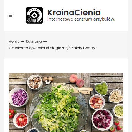
Skip
to
content
Home
Kulinaria
Co wiesz o żywności ekologicznej? Zalety i wady.