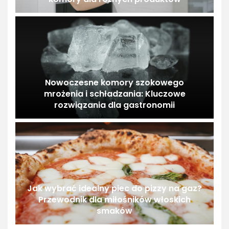
Nowoczesne komory szokowego
mrożenia i schładzania: Kluczowe
rozwiązania dla gastronomii
Jak wybrać idealny piec do pizzy na gaz?
Przewodnik dla miłośników włoskich
smaków