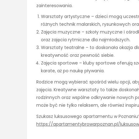
zainteresowania.
Warsztaty artystyczne – dzieci mogą uczestn
różnych technik malarskich, rysunkowych oraz
Zajęcia muzyczne – szkoły muzyczne i ośrodki
oraz zajęcia rytmiczne dla najmłodszych.
Warsztaty teatralne – to doskonała okazja dla
kreatywność oraz pewność siebie.
Zajęcia sportowe – kluby sportowe oferują sz
karate, aż po naukę pływania.
Rodzice mogą wybierać spośród wielu opcji, a
zajęcia. Kreatywne warsztaty to także doskonał
rodzinnych oraz wspólne odkrywanie nowych pas
może być nie tylko relaksem, ale również insp
Szukasz luksusowego apartamentu w Poznaniu? 
https://apartamentybrowarpoznan.pl/luksu