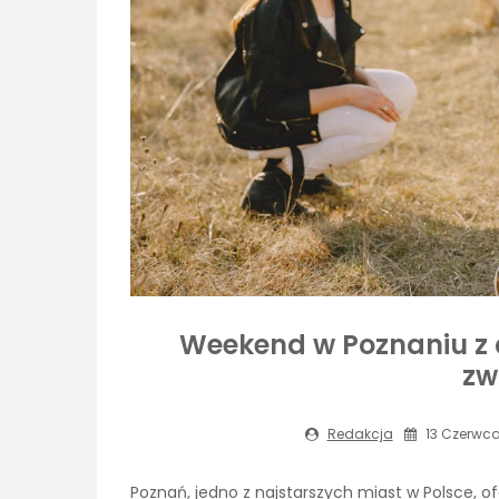
Weekend w Poznaniu z d
zw
Redakcja
13 Czerwca
Poznań, jedno z najstarszych miast w Polsce, ofe