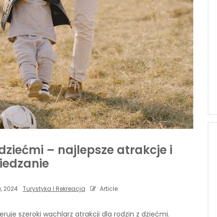
ziećmi – najlepsze atrakcje i
iedzanie
, 2024
Turystyka I Rekreacja
Article
ruje szeroki wachlarz atrakcji dla rodzin z dziećmi.