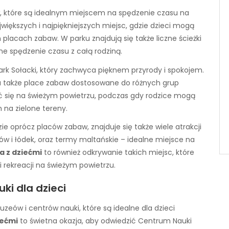
w, które są idealnym miejscem na spędzenie czasu na
większych i najpiękniejszych miejsc, gdzie dzieci mogą
lacach zabaw. W parku znajdują się także liczne ścieżki
ne spędzenie czasu z całą rodziną.
rk Sołacki, który zachwyca pięknem przyrody i spokojem.
, a także place zabaw dostosowane do różnych grup
 się na świeżym powietrzu, podczas gdy rodzice mogą
 na zielone tereny.
ie oprócz placów zabaw, znajduje się także wiele atrakcji
ów i łódek, oraz termy maltańskie – idealne miejsce na
a z dziećmi
to również odkrywanie takich miejsc, które
i rekreacji na świeżym powietrzu.
ki dla dzieci
zeów i centrów nauki, które są idealne dla dzieci
iećmi
to świetna okazja, aby odwiedzić Centrum Nauki