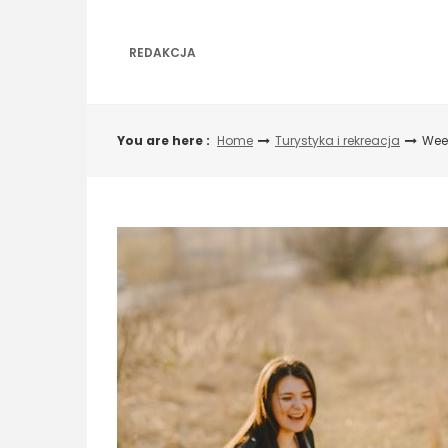
Skip
to
content
REDAKCJA
You are here :
Home
Turystyka i rekreacja
Week