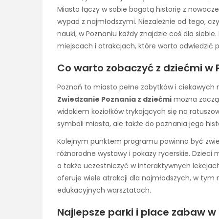
Miasto łączy w sobie bogatą historię z nowoc
wypad z najmłodszymi. Niezależnie od tego, czy
nauki, w Poznaniu każdy znajdzie coś dla siebi
miejscach i atrakcjach, które warto odwiedzić
Co warto zobaczyć z dziećmi w 
Poznań to miasto pełne zabytków i ciekawych mi
Zwiedzanie Poznania z dziećmi
można zacząć
widokiem koziołków trykających się na ratuszow
symboli miasta, ale także do poznania jego hist
Kolejnym punktem programu powinno być zwied
różnorodne wystawy i pokazy rycerskie. Dzieci
a także uczestniczyć w interaktywnych lekcjac
oferuje wiele atrakcji dla najmłodszych, w tym
edukacyjnych warsztatach.
Najlepsze parki i place zabaw w