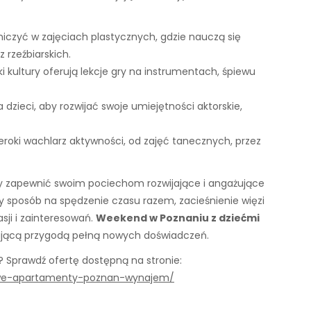
iczyć w zajęciach plastycznych, gdzie nauczą się
 rzeźbiarskich.
 kultury oferują lekcje gry na instrumentach, śpiewu
 dzieci, aby rozwijać swoje umiejętności aktorskie,
eroki wachlarz aktywności, od zajęć tanecznych, przez
by zapewnić swoim pociechom rozwijające i angażujące
y sposób na spędzenie czasu razem, zacieśnienie więzi
ji i zainteresowań.
Weekend w Poznaniu z dziećmi
irującą przygodą pełną nowych doświadczeń.
Sprawdź ofertę dostępną na stronie:
sowe-apartamenty-poznan-wynajem/