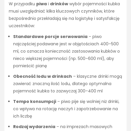
W przypadku
piwa
i
drinków
wybór pojemności kubka
musi uwzględniać kilka kluczowych czynników, które
bezpośrednio przekładają się na logistykę i satysfakcję
uczestników:
Standardowe porcje serwowania
– piwo
najczęściej podawane jest w objętościach 400–500
ml, co oznacza konieczność zastosowania kubków o
nieco większej pojemności (np. 500–600 ml), aby
pomieścić pianę
Obecność lodu w drinkach
– klasyczne drinki mogą
zawierać znaczną ilość lodu, dlatego optymalna
pojemność kubka to zazwyczaj 300–400 ml
Tempo konsumpcji
– piwo pije się wolniej niż drinki,
co wpływa na rotację naczyń i zapotrzebowanie na
ich liczbę
Rodzaj wydarzenia
– na imprezach masowych