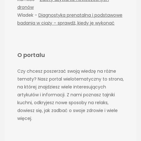
dronów
Wladek
-
Diagnostyka prenatalna i podstawowe
badania w ciąży – sprawdź, kiedy je wykonać
O portalu
Czy chcesz poszerzać swoją wiedzę na różne
tematy? Nasz portal wielotematyczny to strona,
na której znajdziesz wiele interesujących
artykułów i informacji. Z nami poznasz tajniki
kuchni, odkryjesz nowe sposoby na relaks,
dowiesz się, jak zadbać o swoje zdrowie i wiele
więcej.