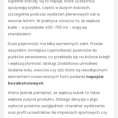
zupełnie inaczej. Są to napoje, które uczestnicy
spożywają szybko, często w dużych ilościach,
szczególnie podczas wydarzeń plenerowych lub w
sezonie letnim. W praktyce oznacza to, że większe
kubki – w przedziale 400–700 ml – stają się
standardem.
Duża pojemność ma kilka wymiernych zalet. Przede
wszystkim zmniejsza częstotliwość powrotów do
punktów serwowania, co przekłada się na krótsze kolejki
i większą płynność obsługi. Dodatkowo umożliwia
dodanie lodu, owoców czy ziół, które są nieodłącznym
elementem nowoczesnych form podania
napojów
bezalkoholowych
.
Warto jednak pamiętać, że większy kubek to także
większe zużycie produktu. Dlatego decyzja o jego
wyborze powinna uwzględniać charakter wydarzenia
oraz profil uczestników. Na imprezach sportowych czy