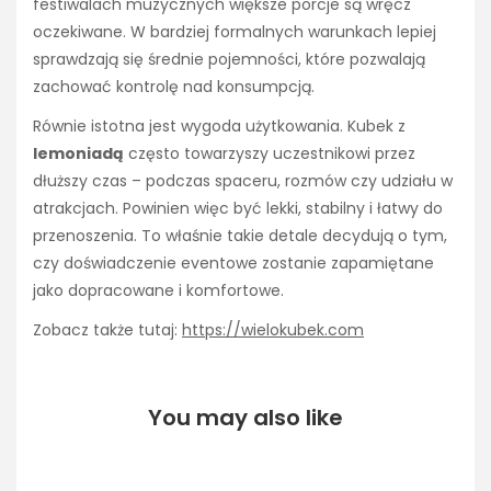
festiwalach muzycznych większe porcje są wręcz
oczekiwane. W bardziej formalnych warunkach lepiej
sprawdzają się średnie pojemności, które pozwalają
zachować kontrolę nad konsumpcją.
Równie istotna jest wygoda użytkowania. Kubek z
lemoniadą
często towarzyszy uczestnikowi przez
dłuższy czas – podczas spaceru, rozmów czy udziału w
atrakcjach. Powinien więc być lekki, stabilny i łatwy do
przenoszenia. To właśnie takie detale decydują o tym,
czy doświadczenie eventowe zostanie zapamiętane
jako dopracowane i komfortowe.
Zobacz także tutaj:
https://wielokubek.com
You may also like