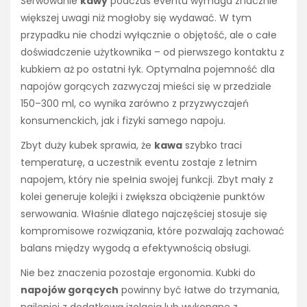
Serwowanie
kawy
podczas eventu wymaga znacznie
większej uwagi niż mogłoby się wydawać. W tym
przypadku nie chodzi wyłącznie o objętość, ale o całe
doświadczenie użytkownika – od pierwszego kontaktu z
kubkiem aż po ostatni łyk. Optymalna pojemność dla
napojów gorących zazwyczaj mieści się w przedziale
150–300 ml, co wynika zarówno z przyzwyczajeń
konsumenckich, jak i fizyki samego napoju.
Zbyt duży kubek sprawia, że
kawa
szybko traci
temperaturę, a uczestnik eventu zostaje z letnim
napojem, który nie spełnia swojej funkcji. Zbyt mały z
kolei generuje kolejki i zwiększa obciążenie punktów
serwowania. Właśnie dlatego najczęściej stosuje się
kompromisowe rozwiązania, które pozwalają zachować
balans między wygodą a efektywnością obsługi.
Nie bez znaczenia pozostaje ergonomia. Kubki do
napojów gorących
powinny być łatwe do trzymania,