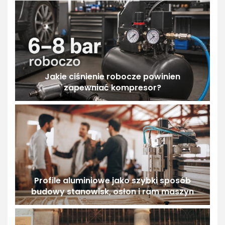
Jakie ciśnienie robocze powinien
zapewniać kompresor?
Profile aluminiowe jako szybki sposób
budowy stanowisk, osłon i ram maszyn