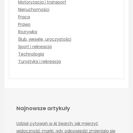
Motoryzacja i transport
Nieruchomości
Praca
Prawo
Rozrywka
Ślub, wesele, uroczystości
Sport i rekreacja
Technologia
Turystyka i rekreacja
Najnowsze artykuły
Udział cytowań w AI Search: jak mierzyć
widoczność marki, gdy odpowiedzi zmieniają się