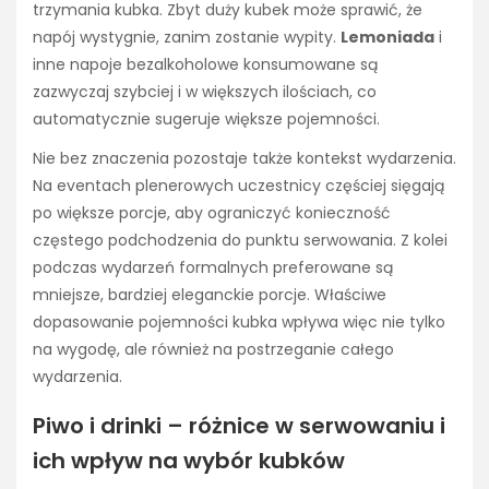
trzymania kubka. Zbyt duży kubek może sprawić, że
napój wystygnie, zanim zostanie wypity.
Lemoniada
i
inne napoje bezalkoholowe konsumowane są
zazwyczaj szybciej i w większych ilościach, co
automatycznie sugeruje większe pojemności.
Nie bez znaczenia pozostaje także kontekst wydarzenia.
Na eventach plenerowych uczestnicy częściej sięgają
po większe porcje, aby ograniczyć konieczność
częstego podchodzenia do punktu serwowania. Z kolei
podczas wydarzeń formalnych preferowane są
mniejsze, bardziej eleganckie porcje. Właściwe
dopasowanie pojemności kubka wpływa więc nie tylko
na wygodę, ale również na postrzeganie całego
wydarzenia.
Piwo i drinki – różnice w serwowaniu i
ich wpływ na wybór kubków