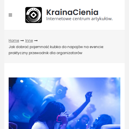
Skip
to
content
Home
Inne
Jak dobrać pojemność kubka do napojów na evencie:
praktyczny przewodnik dla organizatorów