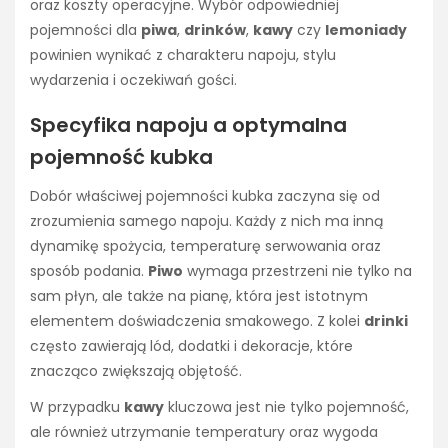
oraz koszty operacyjne. Wybór odpowiedniej
pojemności dla
piwa
,
drinków
,
kawy
czy
lemoniady
powinien wynikać z charakteru napoju, stylu
wydarzenia i oczekiwań gości.
Specyfika napoju a optymalna
pojemność kubka
Dobór właściwej pojemności kubka zaczyna się od
zrozumienia samego napoju. Każdy z nich ma inną
dynamikę spożycia, temperaturę serwowania oraz
sposób podania.
Piwo
wymaga przestrzeni nie tylko na
sam płyn, ale także na pianę, która jest istotnym
elementem doświadczenia smakowego. Z kolei
drinki
często zawierają lód, dodatki i dekoracje, które
znacząco zwiększają objętość.
W przypadku
kawy
kluczowa jest nie tylko pojemność,
ale również utrzymanie temperatury oraz wygoda