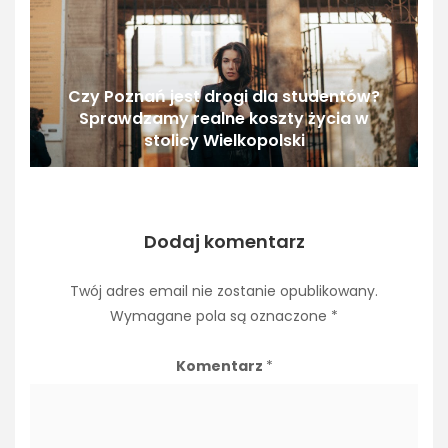
Czy Poznań jest drogi dla studentów?
Sprawdzamy realne koszty życia w
stolicy Wielkopolski
Dodaj komentarz
Twój adres email nie zostanie opublikowany.
Wymagane pola są oznaczone
*
Komentarz
*