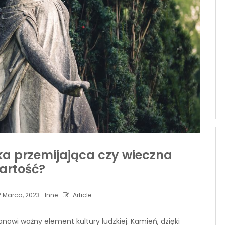
ka przemijająca czy wieczna
artość?
 Marca, 2023
Inne
Article
nowi ważny element kultury ludzkiej. Kamień, dzięki