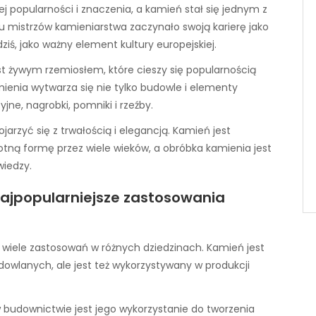
 popularności i znaczenia, a kamień stał się jednym z
 mistrzów kamieniarstwa zaczynało swoją karierę jako
dziś, jako ważny element kultury europejskiej.
st żywym rzemiosłem, które cieszy się popularnością
mienia wytwarza się nie tylko budowle i elementy
jne, nagrobki, pomniki i rzeźby.
jarzyć się z trwałością i elegancją. Kamień jest
tną formę przez wiele wieków, a obróbka kamienia jest
wiedzy.
 najpopularniejsze zastosowania
 wiele zastosowań w różnych dziedzinach. Kamień jest
owlanych, ale jest też wykorzystywany w produkcji
budownictwie jest jego wykorzystanie do tworzenia