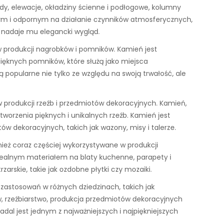
dy, elewacje, okładziny ścienne i podłogowe, kolumny
łym i odpornym na działanie czynników atmosferycznych,
ra nadaje mu elegancki wygląd.
 produkcji nagrobków i pomników. Kamień jest
ięknych pomników, które służą jako miejsca
 popularne nie tylko ze względu na swoją trwałość, ale
 produkcji rzeźb i przedmiotów dekoracyjnych. Kamień,
o tworzenia pięknych i unikalnych rzeźb. Kamień jest
w dekoracyjnych, takich jak wazony, misy i talerze.
nież coraz częściej wykorzystywane w produkcji
ealnym materiałem na blaty kuchenne, parapety i
arskie, takie jak ozdobne płytki czy mozaiki.
zastosowań w różnych dziedzinach, takich jak
 rzeźbiarstwo, produkcja przedmiotów dekoracyjnych
al jest jednym z najważniejszych i najpiękniejszych