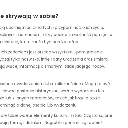
rie skrywają w sobie?
ają upamiętniać zmarłych i przypominać o ich życiu.
 pięknym materiałem, który podkreśla ważność pamięci o
 historię, która może być bardzo różna.
 a ich zadaniem jest przede wszystkim upamiętnienie
zaj tylko nazwisko, imię i daty urodzenia oraz śmierci.
ją więcej informacji o zmarłym, takie jak jego hobby,
 osobom, wydarzeniom lub okolicznościom. Mogą to być
sławne postacie historyczne, ważne wydarzenia lub
 lub z innych materiałów, takich jak brąz, a także
pominać o danej osobie lub wydarzeniu.
 ale także ważne elementy kultury i sztuki. Często są one
swoją formą i detalem. Nagrobki i pomniki są również