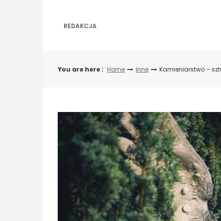
Skip
to
content
REDAKCJA
You are here :
Home
Inne
Kamieniarstwo – szt