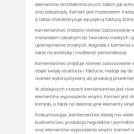
elementów architektonicznych, takich jak scho
oraz balustrady. Kamień jest materiałem trwa
a także charakteryzuje się piękną fakturą, któ
Kamieniarstwo znalazło również zastosowanie w
materiałem idealnym do tworzenia trwałych i p
upamiętnienia zmarłych. Nagrobki z kamienia są
także na estetykę i możliwość personalizacji.
Kamieniarstwo znajduje również zastosowanie w
dzięki swojej strukturze i fakturze, nadaje się d
również wykorzystywany do produkcji przedmiotó
W dzisiejszych czasach kamieniarstwo jest rów
elementów wyposażenia wnętrz. Kamień jest id
kominki, a także na dekoracyjne elementy wnętrz
Podsumowując, kamieniarstwo dzisiaj ma wiele 
budownictwo, produkcja nagrobków i pomników,
oraz elementów wyposażenia wnętrz. Kamień nad