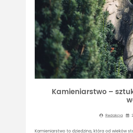
Kamieniarstwo – sztu
w
Redakcja
2
Kamieniarstwo to dziedzina, która od wieków sta