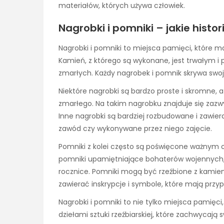
materiałów, których używa człowiek.
Nagrobki i pomniki – jakie histo
Nagrobki i pomniki to miejsca pamięci, które m
Kamień, z którego są wykonane, jest trwałym i
zmarłych. Każdy nagrobek i pomnik skrywa swoją
Niektóre nagrobki są bardzo proste i skromne,
zmarłego. Na takim nagrobku znajduje się zazwyc
Inne nagrobki są bardziej rozbudowane i zawiera
zawód czy wykonywane przez niego zajęcie.
Pomniki z kolei często są poświęcone ważnym
pomniki upamiętniające bohaterów wojennych, 
rocznice. Pomniki mogą być rzeźbione z kamienia
zawierać inskrypcje i symbole, które mają przy
Nagrobki i pomniki to nie tylko miejsca pamięci,
dziełami sztuki rzeźbiarskiej, które zachwycają 