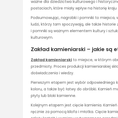
ważne dla dziedzictwa kulturowego i historycz
postaciach, które miały wpływ na historię kraju
Podsumowując, nagrobki i pomniki to miejsca, w 
ludzi, którzy tam spoczywają, ale także histori
i pomniki są ważnym elementem kultury i sztuki,
kulturowym.
Zakład kamieniarski – jakie są 
Zakład kamieniarski
to miejsce, w którym obr
przedmioty. Proces produkcji kamieniarskiej sk
doświadczenia i wiedzy.
Pierwszym etapem jest wybór odpowiedniego ka
koloru, a także być łatwy do obróbki. Kamień
płyty lub bloki kamienne.
Kolejnym etapem jest cięcie kamienia. Kamień 
ręcznie za pomocą kilofa i młotka. Cięcie kam