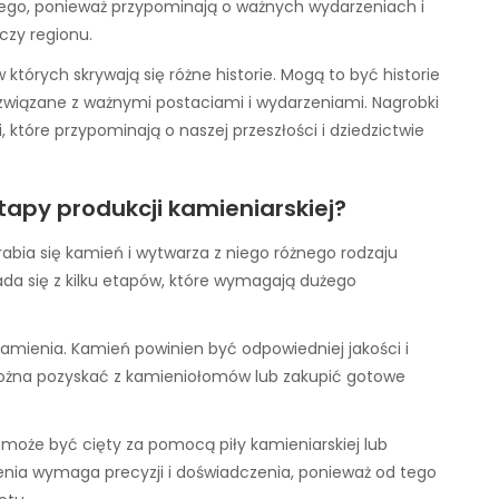
nego, ponieważ przypominają o ważnych wydarzeniach i
 czy regionu.
których skrywają się różne historie. Mogą to być historie
e związane z ważnymi postaciami i wydarzeniami. Nagrobki
 które przypominają o naszej przeszłości i dziedzictwie
etapy produkcji kamieniarskiej?
abia się kamień i wytwarza z niego różnego rodzaju
łada się z kilku etapów, które wymagają dużego
mienia. Kamień powinien być odpowiedniej jakości i
 można pozyskać z kamieniołomów lub zakupić gotowe
może być cięty za pomocą piły kamieniarskiej lub
ienia wymaga precyzji i doświadczenia, ponieważ od tego