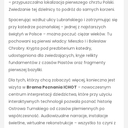
– przypuszczalna lokalizacja pierwszego chrztu Polski.
Zwiedzanie tej dzielnicy to podróż do samych korzeni.
Spacerując wzdłuż ulicy Lubrańskiego i zatrzymując się
przy katedrze poznańskiej – jednej z najstarszych
świątyń w Polsce – można poczuć ciężar wieków. Tu
pochowani są pierwsi władcy: Mieszko I i Bolesław
Chrobry. Krypta pod prezbiterium katedry,
udostępniona dla zwiedzających, kryje relikty
fundamentów z czasów Piastów oraz fragmenty
pierwszej bazyliki.
Dla tych, którzy chcą zobaczyć więcej, konieczna jest
wizyta w
Brama Poznania ICHOT
– nowoczesnym
centrum interpretacji dziedzictwa, które przy użyciu
interaktywnych technologii pozwala poznać historię
Ostrowa Tumskiego od czasów plemiennych po
współczesność. Audiowizualne narracje, instalacje
świetlne, wirtualne rekonstrukcje – wszystko to czyni z