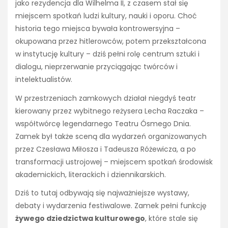
jako rezydencja dla Wilhelma II, z czasem stał się
miejscem spotkań ludzi kultury, nauki i oporu. Choć
historia tego miejsca bywała kontrowersyjna –
okupowana przez hitlerowców, potem przekształcona
w instytucję kultury – dziś pełni rolę centrum sztuki i
dialogu, nieprzerwanie przyciągając twórców i
intelektualistów.
W przestrzeniach zamkowych działał niegdyś teatr
kierowany przez wybitnego reżysera Lecha Raczaka –
współtwórcę legendarnego Teatru Ósmego Dnia.
Zamek był także sceną dla wydarzeń organizowanych
przez Czesława Miłosza i Tadeusza Różewicza, a po
transformacji ustrojowej – miejscem spotkań środowisk
akademickich, literackich i dziennikarskich.
Dziś to tutaj odbywają się najważniejsze wystawy,
debaty i wydarzenia festiwalowe. Zamek pełni funkcję
żywego dziedzictwa kulturowego
, które stale się