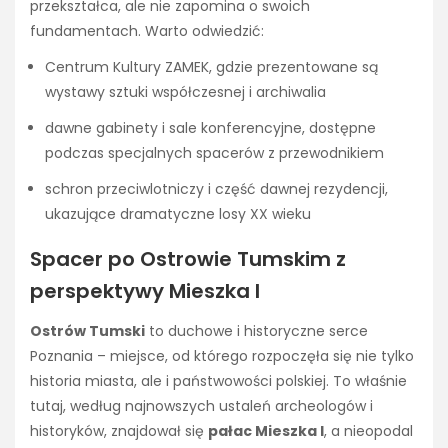
przekształca, ale nie zapomina o swoich
fundamentach. Warto odwiedzić:
Centrum Kultury ZAMEK, gdzie prezentowane są
wystawy sztuki współczesnej i archiwalia
dawne gabinety i sale konferencyjne, dostępne
podczas specjalnych spacerów z przewodnikiem
schron przeciwlotniczy i część dawnej rezydencji,
ukazujące dramatyczne losy XX wieku
Spacer po Ostrowie Tumskim z
perspektywy Mieszka I
Ostrów Tumski
to duchowe i historyczne serce
Poznania – miejsce, od którego rozpoczęła się nie tylko
historia miasta, ale i państwowości polskiej. To właśnie
tutaj, według najnowszych ustaleń archeologów i
historyków, znajdował się
pałac Mieszka I
, a nieopodal