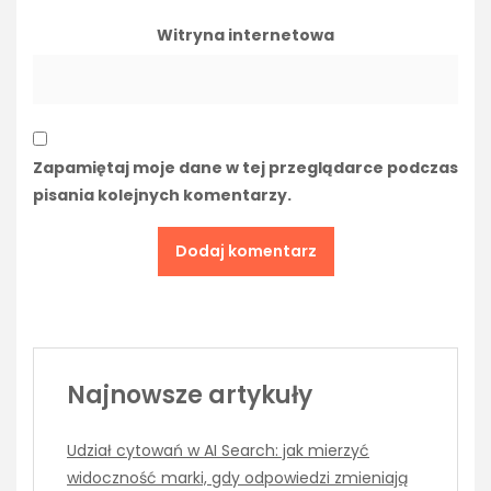
Witryna internetowa
Zapamiętaj moje dane w tej przeglądarce podczas
pisania kolejnych komentarzy.
Najnowsze artykuły
Udział cytowań w AI Search: jak mierzyć
widoczność marki, gdy odpowiedzi zmieniają