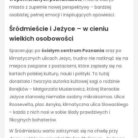
miasto z zupełnie nowej perspektywy – bardziej
osobistej, pełnej emocji i inspirujących opowieści.
Śródmieście i Jeżyce – w cieniu
wielkich osobowości
Spacerując po
ścisłym centrum Poznania
oraz po
klimatycznych ulicach Jeżyc, trudno nie natknąć się na
miejsca związane z postaciami, które zapisały się na
kartach polskiej kultury, nauki i polityki. To tutaj
dorastała i tworzyła autorka kultowej sagi o rodzinie
Borejków – Małgorzata Musierowicz, której literackie
Jeżyce stanowią niemalże osobny mikrokosmos. Ulica
Roosevelta, plac Asnyka, klimatyczna ulica Słowackiego
– każda z nich nosi w sobie ślady prawdziwych i
fikcyjnych bohaterów.
W Śródmieściu warto zatrzymać się na chwilę przy