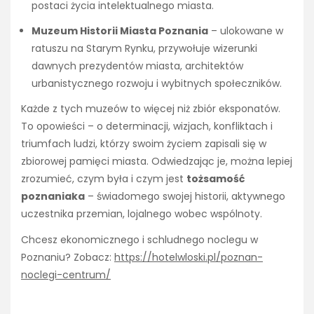
postaci życia intelektualnego miasta.
Muzeum Historii Miasta Poznania
– ulokowane w
ratuszu na Starym Rynku, przywołuje wizerunki
dawnych prezydentów miasta, architektów
urbanistycznego rozwoju i wybitnych społeczników.
Każde z tych muzeów to więcej niż zbiór eksponatów.
To opowieści – o determinacji, wizjach, konfliktach i
triumfach ludzi, którzy swoim życiem zapisali się w
zbiorowej pamięci miasta. Odwiedzając je, można lepiej
zrozumieć, czym była i czym jest
tożsamość
poznaniaka
– świadomego swojej historii, aktywnego
uczestnika przemian, lojalnego wobec wspólnoty.
Chcesz ekonomicznego i schludnego noclegu w
Poznaniu? Zobacz:
https://hotelwloski.pl/poznan-
noclegi-centrum/