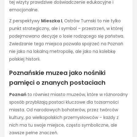
tej wizyty prawdziwe doświadczenie edukacyjne i
emocjonalne.
Z perspektywy
Mieszka I
, Ostrów Tumski to nie tylko
punkt strategiczny, ale i symbol – przestrzeń, w której
podejmowano decyzje o losie rodzącego się państwa.
Zwiedzanie tego miejsca pozwala spojrzeć na Poznań
nie jako na lokalną metropolię, ale jako na kolebkę
polskiej historii.
Poznańskie muzea jako nośniki
pamięci o znanych postaciach
Poznań
to również miasto muzeów, które w różnorodny
sposób przybliżają postaci kluczowe dla tożsamości
miasta. Od narodowych bohaterów, przez twórców
kultury, po wielkopolskich przemysłowców – każdy z
nich ma tu swoje miejsce, często symboliczne, ale
zawsze pełne znaczeń.