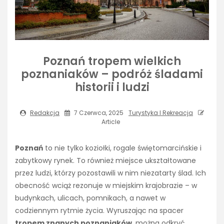
Poznań tropem wielkich
poznaniaków – podróż śladami
historii i ludzi
Redakcja
7 Czerwca, 2025
Turystyka I Rekreacja
Article
Poznań
to nie tylko koziołki, rogale świętomarcińskie i
zabytkowy rynek. To również miejsce ukształtowane
przez ludzi, którzy pozostawili w nim niezatarty ślad. Ich
obecność wciąż rezonuje w miejskim krajobrazie – w
budynkach, ulicach, pomnikach, a nawet w
codziennym rytmie życia. Wyruszając na spacer
tropem znanych poznaniaków
, można odkryć