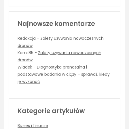
Najnowsze komentarze
Redakcja
-
Zalety używania nowoczesnych
dronów
Kamil85
-
Zalety używania nowoczesnych
dronów
Wladek
-
Diagnostyka prenatalna i
podstawowe badania w ciąży – sprawdź, kiedy
je wykonać
Kategorie artykułów
Biznes i finanse