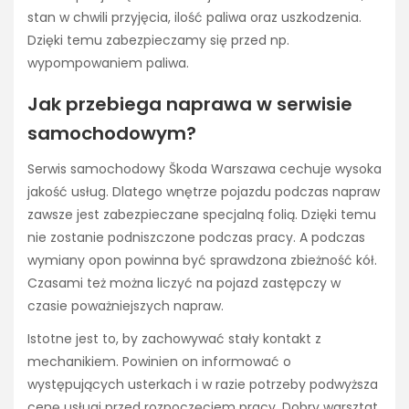
stan w chwili przyjęcia, ilość paliwa oraz uszkodzenia.
Dzięki temu zabezpieczamy się przed np.
wypompowaniem paliwa.
Jak przebiega naprawa w serwisie
samochodowym?
Serwis samochodowy Škoda Warszawa cechuje wysoka
jakość usług. Dlatego wnętrze pojazdu podczas napraw
zawsze jest zabezpieczane specjalną folią. Dzięki temu
nie zostanie podniszczone podczas pracy. A podczas
wymiany opon powinna być sprawdzona zbieżność kół.
Czasami też można liczyć na pojazd zastępczy w
czasie poważniejszych napraw.
Istotne jest to, by zachowywać stały kontakt z
mechanikiem. Powinien on informować o
występujących usterkach i w razie potrzeby podwyższa
cenę usługi przed rozpoczęciem pracy. Dobry warsztat