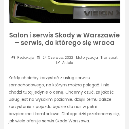
Salon i serwis Skody w Warszawie
– serwis, do którego się wraca
Redakcja
24 Czerwca, 2022
Motoryzacja I Transport
Article
Każdy chciałby korzystać z usług serwisu
samochodowego, na którym można polegać. I nie
chodzi tutaj jedynie o cenę. Chcemy czuć, że jakość
usług jest na wysokim poziomie, dzięki temu dalsze
korzystanie z pojazdu będzie dla nas w pełni
bezpieczne i komfortowe. Dlatego dziś przekonamy się,
jak wiele oferuje serwis Škoda Warszawa.